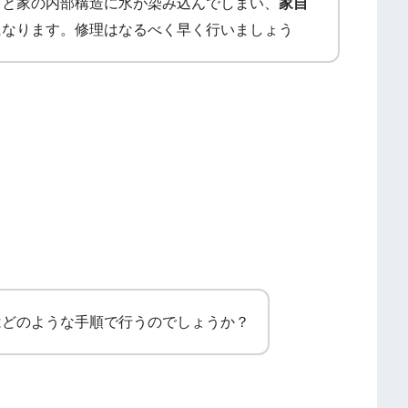
くと家の内部構造に水が染み込んでしまい、
家自
になります。修理はなるべく早く行いましょう
はどのような手順で行うのでしょうか？