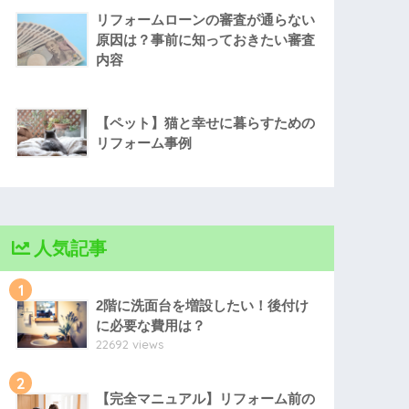
リフォームローンの審査が通らない
原因は？事前に知っておきたい審査
内容
【ペット】猫と幸せに暮らすための
リフォーム事例
人気記事
1
2階に洗面台を増設したい！後付け
に必要な費用は？
22692 views
2
【完全マニュアル】リフォーム前の