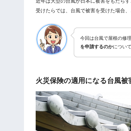
近年は大型の台風が日本に被害をもたらす
受けたらでは、台風で被害を受けた場合、
今回は台風で屋根の修
を申請するのか
につい
火災保険の適用になる台風被