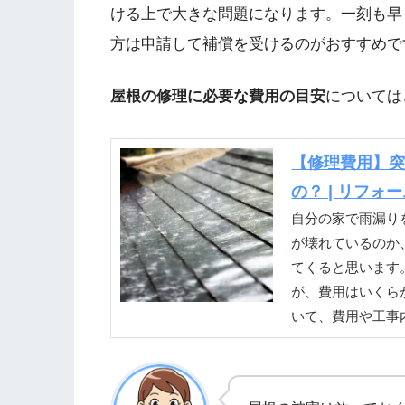
ける上で大きな問題になります。一刻も早
方は申請して補償を受けるのがおすすめで
屋根の修理に必要な費用の目安
については
【修理費用】
の？ | リフォ
自分の家で雨漏り
が壊れているのか
てくると思います
が、費用はいくら
いて、費用や工事