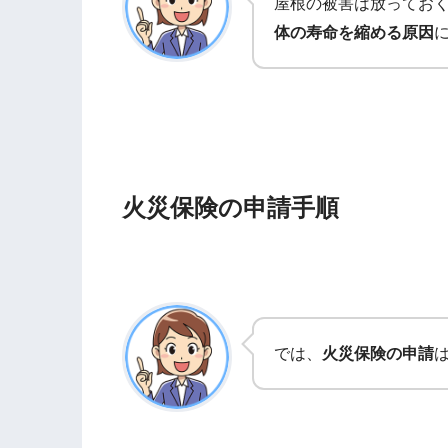
屋根の被害は放ってお
体の寿命を縮める原因
火災保険の申請手順
では、
火災保険の申請