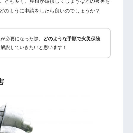
ことも多く、屋根が破損してしまうなどの被害を
どのように申請をしたら良いのでしょうか？
理が必要になった際、
どのような手順で火災保険
て解説していきたいと思います！
害