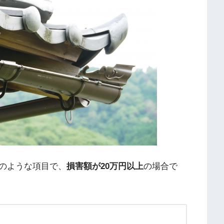
のような項目で、
損害額が20万円以上
の場合で