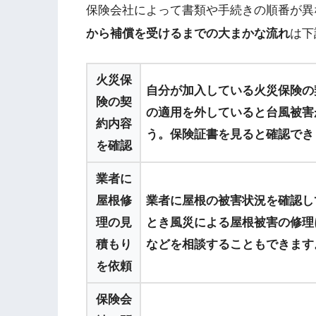
保険会社によって書類や手続きの順番が異
から補償を受けるまでの大まかな流れ
は下
火災保
自分が加入している火災保険の
険の契
の適用を外していると台風被害
約内容
う。保険証書を見ると確認でき
を確認
業者に
屋根修
業者に屋根の被害状況を確認し
理の見
とき風災による屋根被害の修理
積もり
などを相談することもできます
を依頼
保険会