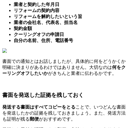
業者と契約した年月日
リフォームの契約内容
リフォームを解約したいという旨
業者の会社名、代表名、担当名
契約金額
クーリングオフの申請日
自分の名前、住所、電話番号
書面での通知とはお話しましたが、具体的に何をどうかくか
明確に決まりがあるわけではありません。大切なのは
何をク
ーリングオフしたいか
がきちんと業者に伝わるかです。
書面を発送した証拠を残しておく
発送する書面はすべてコピーをとる
ことで、いつどんな書面
を発送したかの証拠を残しておきましょう。また、発送方法
も証明が残る
郵便
がおすすめです。