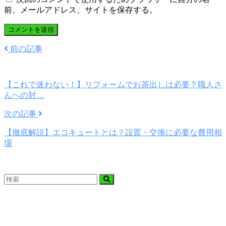
前、メールアドレス、サイトを保存する。
前の記事
【これで迷わない！】リフォームでお茶出しは必要？職人さ
んへの対…
次の記事
【徹底解説】エコキュートとは？設置・交換に必要な費用相
場