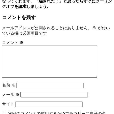
なってくれます。
「騙された！」と思ったらすぐにクーリン
グオフを請求しましょう。
コメントを残す
メールアドレスが公開されることはありません。
※
が付い
ている欄は必須項目です
コメント
※
名前
※
メール
※
サイト
次回のコメントで使用するためブラウザーに自分の名