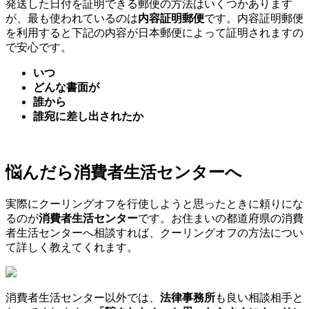
発送した日付を証明できる郵便の方法はいくつかあります
が、最も使われているのは
内容証明郵便
です。内容証明郵便
を利用すると下記の内容が日本郵便によって証明されますの
で安心です。
いつ
どんな書面が
誰から
誰宛に差し出されたか
悩んだら消費者生活センターへ
実際にクーリングオフを行使しようと思ったときに頼りにな
るのが
消費者生活センター
です。お住まいの都道府県の消費
者生活センターへ相談すれば、クーリングオフの方法につい
て詳しく教えてくれます。
消費者生活センター以外では、
法律事務所
も良い相談相手と