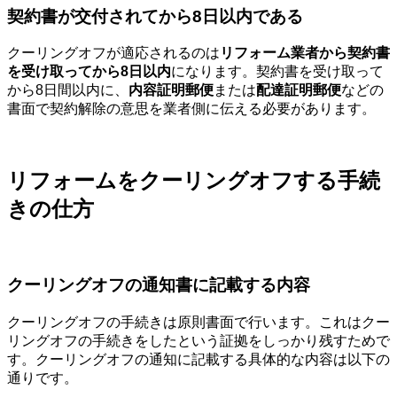
契約書が交付されてから8日以内である
クーリングオフが適応されるのは
リフォーム業者から契約書
を受け取ってから8日以内
になります。契約書を受け取って
から8日間以内に、
内容証明郵便
または
配達証明郵便
などの
書面で契約解除の意思を業者側に伝える必要があります。
リフォームをクーリングオフする手続
きの仕方
クーリングオフの通知書に記載する内容
クーリングオフの手続きは原則書面で行います。これはクー
リングオフの手続きをしたという証拠をしっかり残すためで
す。クーリングオフの通知に記載する具体的な内容は以下の
通りです。