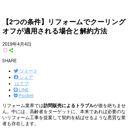
【2つの条件】リフォームでクーリング
オフが適用される場合と解約方法
2019年4月4日
SHARE
ツイート
シェア
はてブ
LINE
Pocket
リフォーム業界では
訪問販売によるトラブル
が後を絶ちませ
ん。中には、高齢者をターゲットに、本来であれば必要のな
いリフォーム工事を提案して契約を結ばせるような悪質な業
者も存在します。