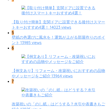
【取り付け簡単】玄関ドアに設置できる後付けスマー
14023 views
トキーおすすめ4選！
5
壁紙の色選びに風水を！運気が上がる部屋作りのポイ
13985 views
ント
6
【例文あり】リフォーム・改築祝いにおすすめの品物
13964 views
やメッセージをご紹介
7
改築祝いの「のし紙」はどうする？水引や表書きもご