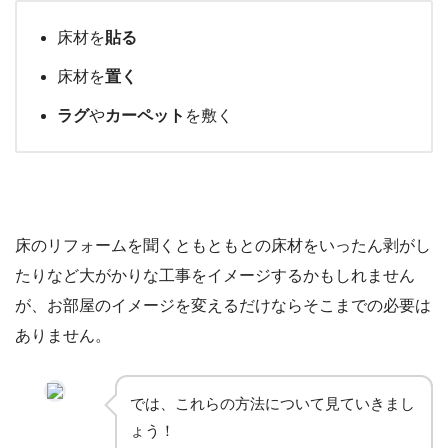
床材を
貼る
床材を
置く
ラグ
や
カーペット
を敷く
床のリフォームを聞くともともとの床材をいったん剥がし
たりなど大がかりな工事をイメージするかもしれません
が、お部屋のイメージを変えるだけならそこまでの必要は
ありません。
では、これらの方法について見ていきまし
ょう！