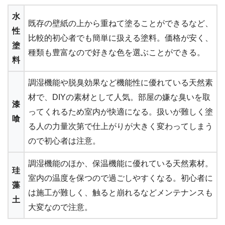
水
既存の壁紙の上から重ねて塗ることができるなど、
性
比較的初心者でも簡単に扱える塗料。価格が安く、
塗
種類も豊富なので好きな色を選ぶことができる。
料
調湿機能や脱臭効果など機能性に優れている天然素
材で、DIYの素材として人気。部屋の嫌な臭いを取
漆
ってくれるため室内が快適になる。扱いが難しく塗
喰
る人の力量次第で仕上がりが大きく変わってしまう
ので初心者は注意。
調湿機能のほか、保温機能に優れている天然素材。
珪
室内の温度を保つので過ごしやすくなる。初心者に
藻
は施工が難しく、触ると崩れるなどメンテナンスも
土
大変なので注意。