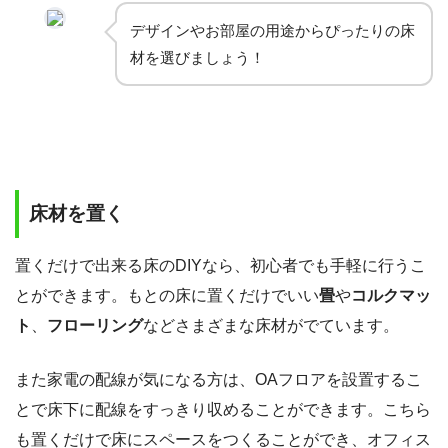
デザインやお部屋の用途からぴったりの床
材を選びましょう！
床材を置く
置くだけで出来る床のDIYなら、初心者でも手軽に行うこ
とができます。もとの床に置くだけでいい
畳
や
コルクマッ
ト
、
フローリング
などさまざまな床材がでています。
また家電の配線が気になる方は、OAフロアを設置するこ
とで床下に配線をすっきり収めることができます。こちら
も置くだけで床にスペースをつくることができ、オフィス