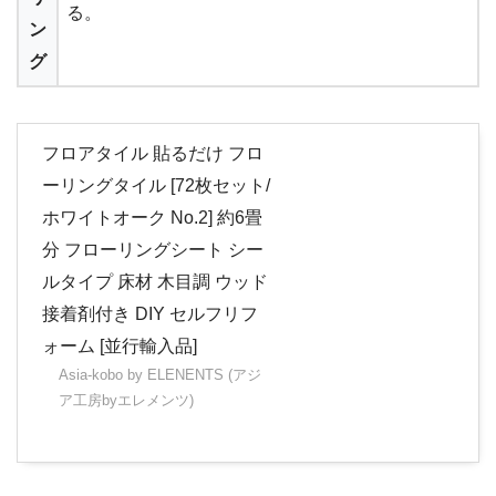
る。
ン
グ
フロアタイル 貼るだけ フロ
ーリングタイル [72枚セット/
ホワイトオーク No.2] 約6畳
分 フローリングシート シー
ルタイプ 床材 木目調 ウッド
接着剤付き DIY セルフリフ
ォーム [並行輸入品]
Asia-kobo by ELENENTS (アジ
ア工房byエレメンツ)