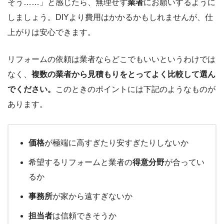
そう……」と感じたら、無理せず
業者
にお願いするように
しましょう。DIYより費用はかかるかもしれませんが、仕
上がりは安心できます。
リフォームの依頼は業者ならどこでもいいというわけでは
なく、
複数の業者から見積もりをとってよく比較して選ん
でください。
このときのポイントには下記のようなものが
あります。
価格
が極端に高すぎたり安すぎたりしないか
希望するリフォームと業者の
得意分野
が合ってい
るか
事務所
が家から遠すぎないか
担当者
は信頼できそうか