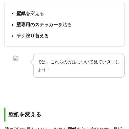
壁紙
を変える
壁専用のステッカー
を貼る
壁を
塗り替える
では、これらの方法について見ていきまし
ょう！
壁紙を変える