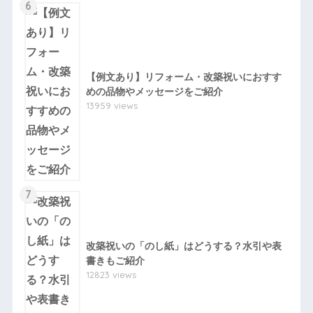
6
【例文あり】リフォーム・改築祝いにおすす
めの品物やメッセージをご紹介
13959 views
7
改築祝いの「のし紙」はどうする？水引や表
書きもご紹介
12823 views