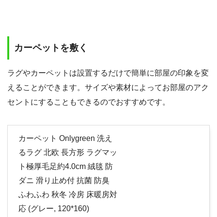
カーペットを敷く
ラグやカーペットは設置するだけで簡単に部屋の印象を変
えることができます。サイズや素材によってお部屋のアク
セントにすることもできるのでおすすめです。
カーペット Onlygreen 洗え
るラグ 北欧 長方形 ラグマッ
ト極厚毛足約4.0cm 絨毯 防
ダニ 滑り止め付 抗菌 防臭
ふわふわ 秋冬 冷房 床暖房対
応 (グレー, 120*160)