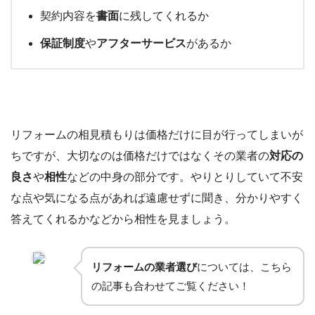
契約内容を
書面
に残してくれるか
保証制度
や
アフターサービス
があるか
リフォームの相見積もりは価格だけに目が行ってしまいが
ちですが、大切なのは価格だけではなくその業者の
対応の
良さ
や
相性
などの中身の部分です。やりとりしていて不安
な点や気になる点があれば遠慮せずに聞き、分かりやすく
答えてくれるかなどから相性を見ましょう。
リフォームの業者選び
については、こちら
の記事も合わせてご覧ください！