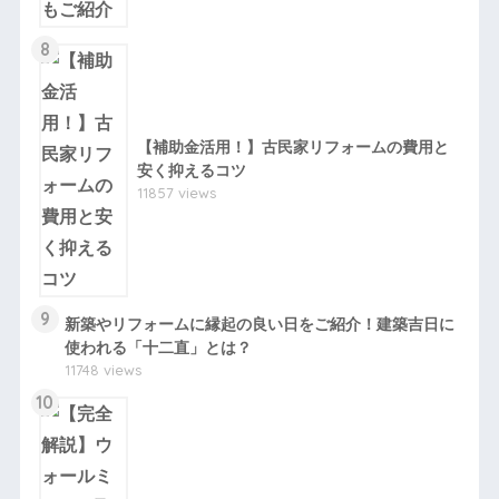
8
【補助金活用！】古民家リフォームの費用と
安く抑えるコツ
11857 views
9
新築やリフォームに縁起の良い日をご紹介！建築吉日に
使われる「十二直」とは？
11748 views
10