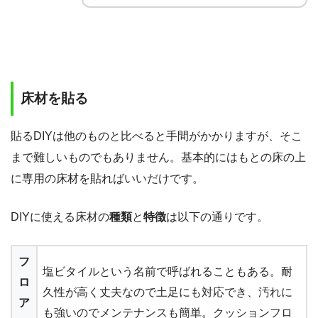
床材を貼る
貼るDIYは他のものと比べると手間がかかりますが、そこ
まで難しいものでもありません。基本的にはもとの床の上
に専用の床材を貼ればいいだけです。
DIYに使える床材の
種類
と
特徴
は以下の通りです。
フ
塩ビタイルという名前で呼ばれることもある。耐
ロ
久性が高く丈夫なので土足にも対応でき、汚れに
ア
も強いのでメンテナンスも簡単。クッションフロ