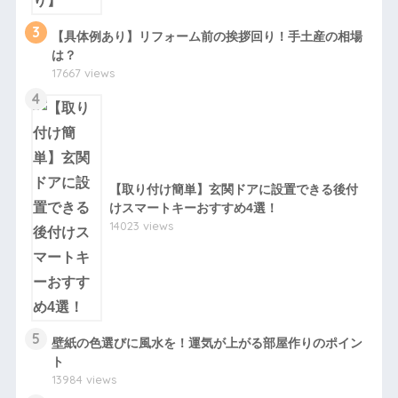
3
【具体例あり】リフォーム前の挨拶回り！手土産の相場
は？
17667 views
4
【取り付け簡単】玄関ドアに設置できる後付
けスマートキーおすすめ4選！
14023 views
5
壁紙の色選びに風水を！運気が上がる部屋作りのポイン
ト
13984 views