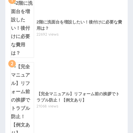
1
2階に洗面台を増設したい！後付けに必要な費
用は？
22692 views
2
【完全マニュアル】リフォーム前の挨拶でト
ラブル防止！【例文あり】
21068 views