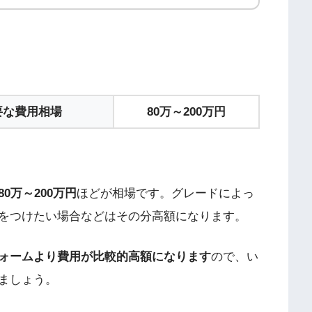
要な費用相場
80万～200万円
80万～200万円
ほどが相場です。グレードによっ
をつけたい場合などはその分高額になります。
ォームより費用が比較的高額になります
ので、い
ましょう。