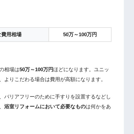
な費用相場
50万～100万円
の相場は
50万～100万円
ほどになります。ユニッ
、よりこだわる場合は費用が高額になります。
、バリアフリーのために手すりを設置するなどし
、
浴室リフォームにおいて必要なもの
は何かをあ