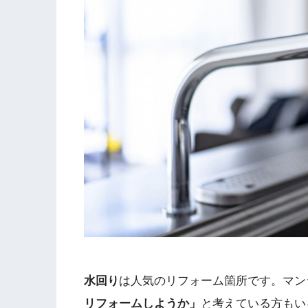
水回り
は人気のリフォーム箇所です。マン
リフォームしようか」
と考えている方もい