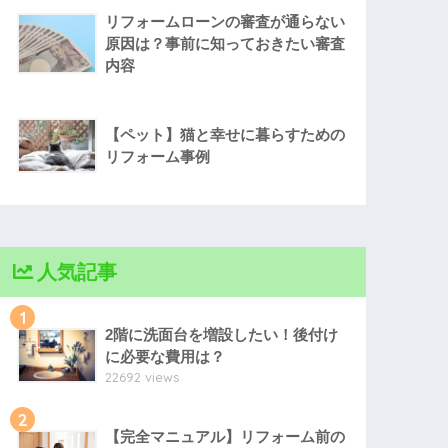
リフォームローンの審査が通らない
原因は？事前に知っておきたい審査
内容
【ペット】猫と幸せに暮らすための
リフォーム事例
人気記事
1
2階に洗面台を増設したい！後付け
に必要な費用は？
22692 views
2
【完全マニュアル】リフォーム前の