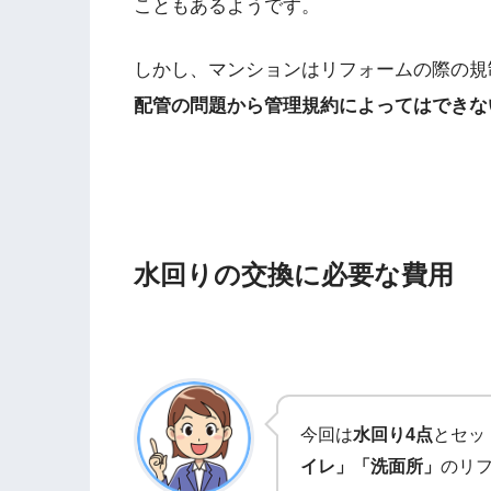
こともあるようです。
しかし、マンションはリフォームの際の規
配管の問題から管理規約によってはできな
水回りの交換に必要な費用
今回は
水回り4点
とセッ
イレ」「洗面所」
のリ