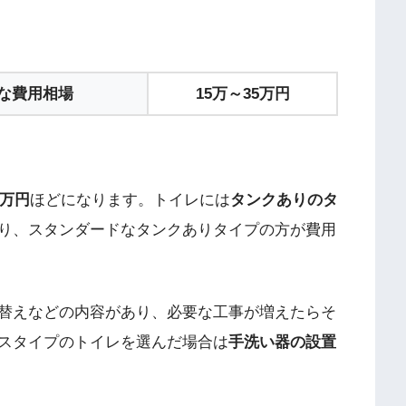
な費用相場
15万～35万円
5万円
ほどになります。トイレには
タンクありのタ
り、スタンダードなタンクありタイプの方が費用
替えなどの内容があり、必要な工事が増えたらそ
スタイプのトイレを選んだ場合は
手洗い器の設置