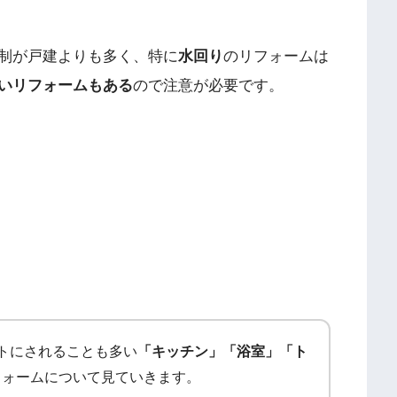
制が戸建よりも多く、特に
水回り
のリフォームは
いリフォームもある
ので注意が必要です。
トにされることも多い
「キッチン」「浴室」「ト
フォームについて見ていきます。