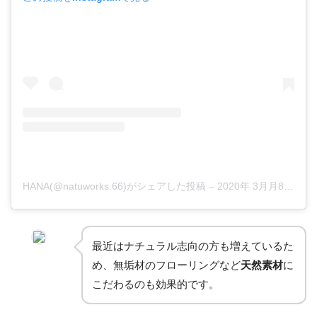
HANA(@natuworks.66)がシェアした投稿
–
2020年 3月月8日午前6時36分PDT
最近はナチュラル志向の方も増えているた
め、無垢材のフローリングなど
天然素材
に
こだわるのも効果的です。