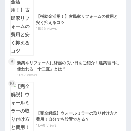
【補助金活用！】古民家リフォームの費用と
安く抑えるコツ
11856 views
9
新築やリフォームに縁起の良い日をご紹介！建築吉日に
使われる「十二直」とは？
11747 views
10
【完全解説】ウォールミラーの取り付け方と
費用！自分でも設置できる？
11348 views