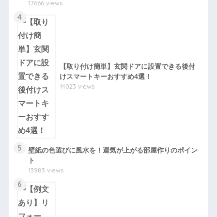
17666 views
4
【取り付け簡単】玄関ドアに設置できる後付
けスマートキーおすすめ4選！
14023 views
5
壁紙の色選びに風水を！運気が上がる部屋作りのポイン
ト
13983 views
6