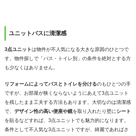
ユニットバスに清潔感
3点ユニット
は物件が不人気になる大きな原因のひとつで
す。物件探しで「バス・トイレ別」の条件を絶対とする方
も少なくはありません。
リフォームによってバスとトイレを分ける
のもひとつの手
ですが、お部屋が狭くならないようにあえて3点ユニット
を残したまま工夫する方法もあります。大切なのは清潔感
で、
デザイン性の高い便座や鏡
を取り入れたり壁に
シート
を貼るなどすれば、3点ユニットでも魅力的になります。
条件として不人気な3点ユニットですが、綺麗であればさ