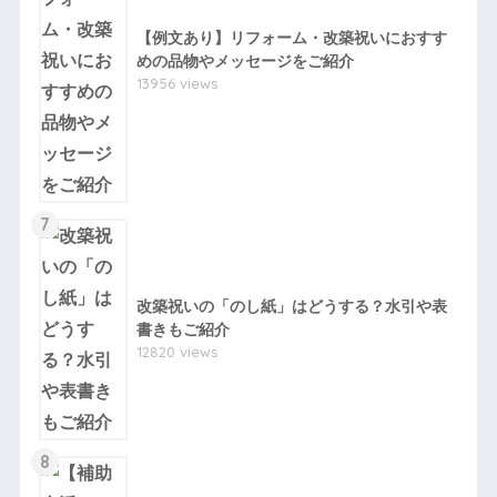
【例文あり】リフォーム・改築祝いにおすす
めの品物やメッセージをご紹介
13956 views
7
改築祝いの「のし紙」はどうする？水引や表
書きもご紹介
12820 views
8