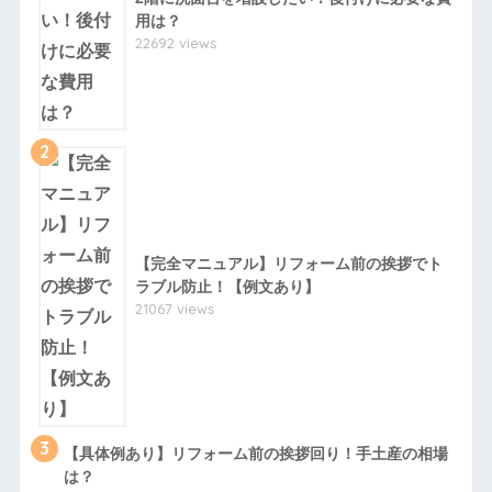
用は？
22692 views
2
【完全マニュアル】リフォーム前の挨拶でト
ラブル防止！【例文あり】
21067 views
3
【具体例あり】リフォーム前の挨拶回り！手土産の相場
は？