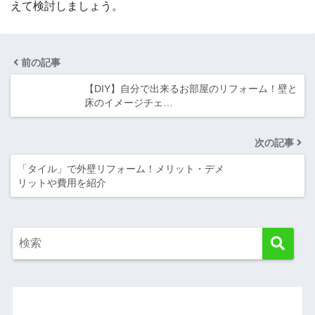
えて検討しましょう。
前の記事
【DIY】自分で出来るお部屋のリフォーム！壁と
床のイメージチェ…
次の記事
「タイル」で外壁リフォーム！メリット・デメ
リットや費用を紹介