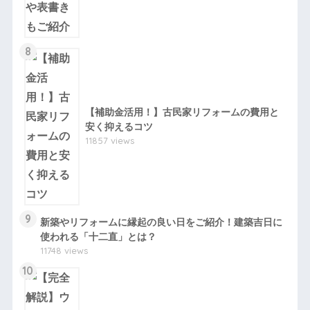
8
【補助金活用！】古民家リフォームの費用と
安く抑えるコツ
11857 views
9
新築やリフォームに縁起の良い日をご紹介！建築吉日に
使われる「十二直」とは？
11748 views
10