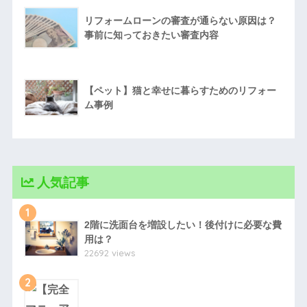
リフォームローンの審査が通らない原因は？
事前に知っておきたい審査内容
【ペット】猫と幸せに暮らすためのリフォー
ム事例
人気記事
1
2階に洗面台を増設したい！後付けに必要な費
用は？
22692 views
2