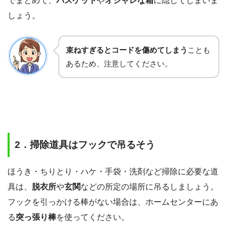
でまとめて、
バスケット
や
オシャレな箱
に隠してしまいま
しょう。
束ねすぎるとコードを傷めてしまう
ことも
あるため、注意してください。
2．掃除道具はフックで吊るそう
ほうき・ちりとり・ハケ・手袋・洗剤など掃除に必要な道
具は、
脱衣所
や
玄関
などの所定の場所に吊るしましょう。
フックを引っかける棒がない場合は、ホームセンターにあ
る
突っ張り棒
を使ってください。