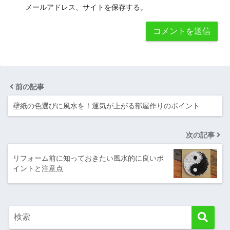
メールアドレス、サイトを保存する。
前の記事
壁紙の色選びに風水を！運気が上がる部屋作りのポイント
次の記事
リフォーム前に知っておきたい風水的に良いポ
イントと注意点