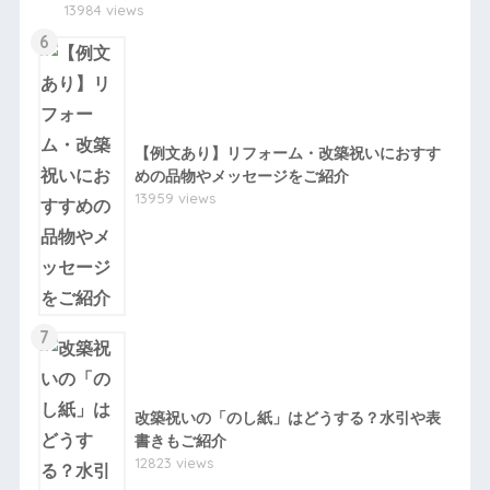
13984 views
6
【例文あり】リフォーム・改築祝いにおすす
めの品物やメッセージをご紹介
13959 views
7
改築祝いの「のし紙」はどうする？水引や表
書きもご紹介
12823 views