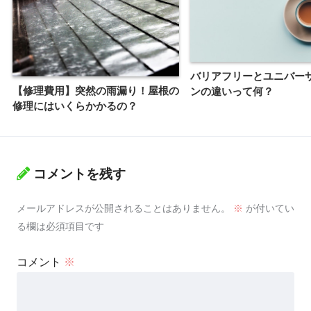
バリアフリーとユニバー
【修理費用】突然の雨漏り！屋根の
ンの違いって何？
修理にはいくらかかるの？
コメントを残す
メールアドレスが公開されることはありません。
※
が付いてい
る欄は必須項目です
コメント
※