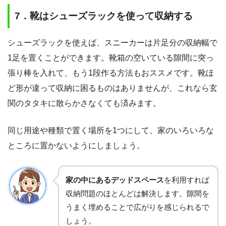
7．靴はシューズラックを使って収納する
シューズラックを使えば、スニーカーは片足分の収納幅で
1足を置くことができます。靴箱の空いている隙間に突っ
張り棒を入れて、もう1段作る方法もおススメです。靴ほ
ど形が違って収納に困るものはありませんが、これなら玄
関のタタキに散らかさなくても済みます。
同じ用途や種類で置く場所を1つにして、家のいろいろな
ところに置かないようにしましょう。
家の中にあるデッドスペース
を利用すれば
収納問題のほとんどは解決します。隙間を
うまく埋めることで広がりを感じられるで
しょう。