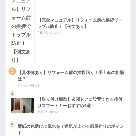
【完全マニュアル】リフォーム前の挨拶でト
ラブル防止！【例文あり】
21068 views
3
【具体例あり】リフォーム前の挨拶回り！手土産の相場
は？
17667 views
4
【取り付け簡単】玄関ドアに設置できる後付
けスマートキーおすすめ4選！
14023 views
5
壁紙の色選びに風水を！運気が上がる部屋作りのポイン
ト