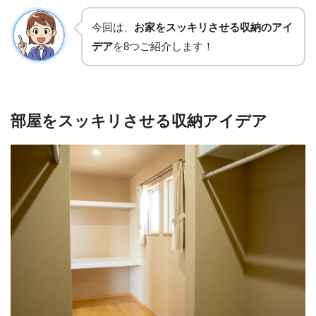
今回は、
お家をスッキリさせる収納のアイ
デア
を8つご紹介します！
部屋をスッキリさせる収納アイデア