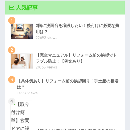
人気記事
1
2階に洗面台を増設したい！後付けに必要な費
用は？
22692 views
2
【完全マニュアル】リフォーム前の挨拶でト
ラブル防止！【例文あり】
21068 views
3
【具体例あり】リフォーム前の挨拶回り！手土産の相場
は？
17667 views
4