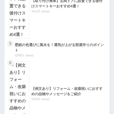
【取り付け簡単】玄関ドアに設置できる後付
けスマートキーおすすめ4選！
14023 views
5
壁紙の色選びに風水を！運気が上がる部屋作りのポイン
ト
13985 views
6
【例文あり】リフォーム・改築祝いにおすす
めの品物やメッセージをご紹介
13963 views