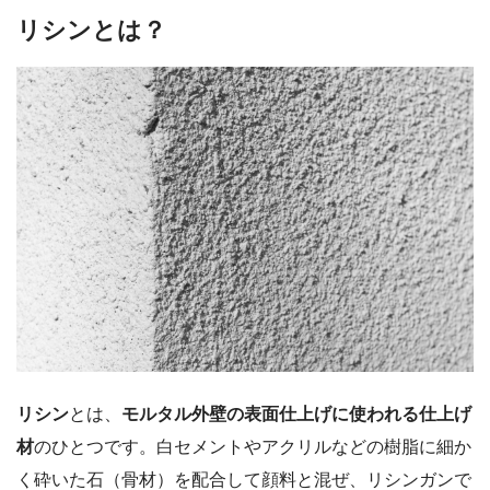
リシンとは？
リシン
とは、
モルタル外壁の表面仕上げに使われる仕上げ
材
のひとつです。白セメントやアクリルなどの樹脂に細か
く砕いた石（骨材）を配合して顔料と混ぜ、リシンガンで