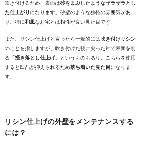
吹き付けるため、表面は
砂をまぶしたようなザラザラとし
た仕上がり
になります。砂壁のような独特の雰囲気があ
り、特に
和風
なお宅とは相性が良い見た目です。
また、リシン仕上げと言ったら一般的には
吹き付けリシン
のことを指しますが、吹き付けた後に尖った針で表面を削
る
「
掻き落とし仕上げ」
というものもあり、こちらを使用
すると凹凸が抑えられるため
落ち着いた見た目
になりま
す。
リシン仕上げの外壁をメンテナンスする
には？