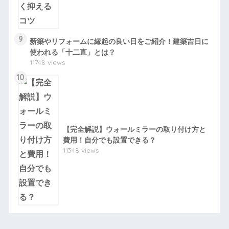
9
新築やリフォームに縁起の良い日をご紹介！建築吉日に
使われる「十二直」とは？
11748 views
10
【完全解説】ウォールミラーの取り付け方と
費用！自分でも設置できる？
11348 views