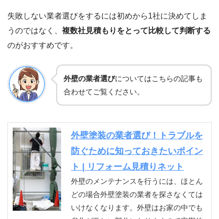
失敗しない業者選びをするには初めから1社に決めてしま
うのではなく、
複数社見積もりをとって比較して判断する
のがおすすめです。
外壁の業者選び
についてはこちらの記事も
合わせてご覧ください。
外壁塗装の業者選び！トラブルを
防ぐために知っておきたいポイン
ト | リフォーム見積りネット
外壁のメンテナンスを行うには、ほとん
どの場合外壁塗装の業者を探さなくては
いけなくなります。外壁はお家の中でも