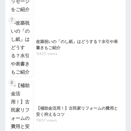
7
改築祝いの「のし紙」はどうする？水引や表
書きもご紹介
12825 views
8
【補助金活用！】古民家リフォームの費用と
安く抑えるコツ
11857 views