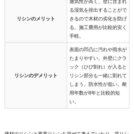
通気性が高く、壁に含まれ
る湿気を排出することがで
リシンのメリット
きるので木材の劣化を防げ
る。施工費用が比較的安く
手軽。
表面の凹凸に汚れや雨水が
たまりやすい。外壁にクラ
ック（ひび割れ）が入ると
リシンのデメリット
リシン部分も一緒に割れて
しまう。防水性が低い。耐
用年数が8年と比較的短
い。
建材のリシンと毒素リシンを混ぜて考えていたり、昔リシ