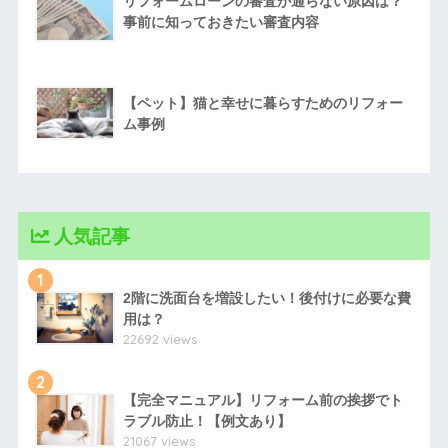
リフォームローンの審査が通らない原因は？
事前に知っておきたい審査内容
【ペット】猫と幸せに暮らすためのリフォー
ム事例
人気記事
1
2階に洗面台を増設したい！後付けに必要な費
用は？
22692 views
2
【完全マニュアル】リフォーム前の挨拶でト
ラブル防止！【例文あり】
21067 views