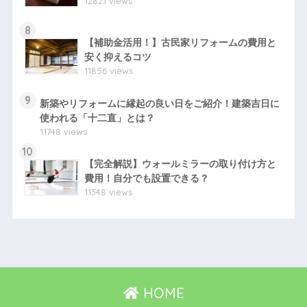
12821 views
8
【補助金活用！】古民家リフォームの費用と
安く抑えるコツ
11856 views
9
新築やリフォームに縁起の良い日をご紹介！建築吉日に
使われる「十二直」とは？
11748 views
10
【完全解説】ウォールミラーの取り付け方と
費用！自分でも設置できる？
11348 views
HOME