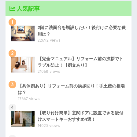
人気記事
1
2階に洗面台を増設したい！後付けに必要な費
用は？
22692 views
2
【完全マニュアル】リフォーム前の挨拶でト
ラブル防止！【例文あり】
21068 views
3
【具体例あり】リフォーム前の挨拶回り！手土産の相場
は？
17667 views
4
【取り付け簡単】玄関ドアに設置できる後付
けスマートキーおすすめ4選！
14023 views