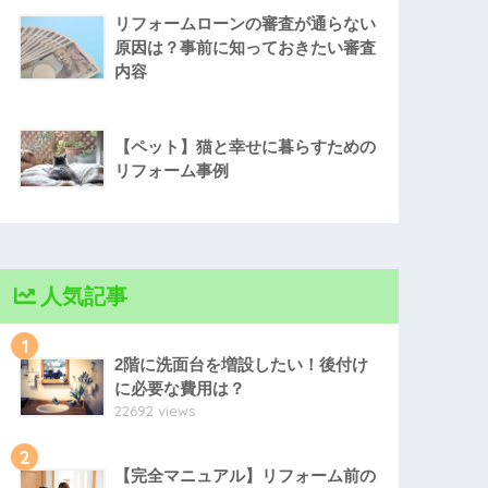
リフォームローンの審査が通らない
原因は？事前に知っておきたい審査
内容
【ペット】猫と幸せに暮らすための
リフォーム事例
人気記事
1
2階に洗面台を増設したい！後付け
に必要な費用は？
22692 views
2
【完全マニュアル】リフォーム前の