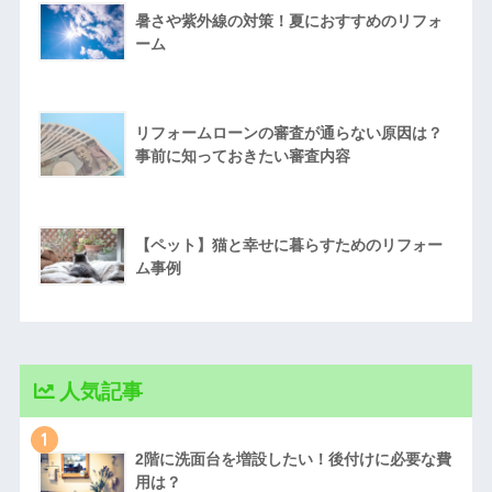
暑さや紫外線の対策！夏におすすめのリフォ
ーム
リフォームローンの審査が通らない原因は？
事前に知っておきたい審査内容
【ペット】猫と幸せに暮らすためのリフォー
ム事例
人気記事
1
2階に洗面台を増設したい！後付けに必要な費
用は？