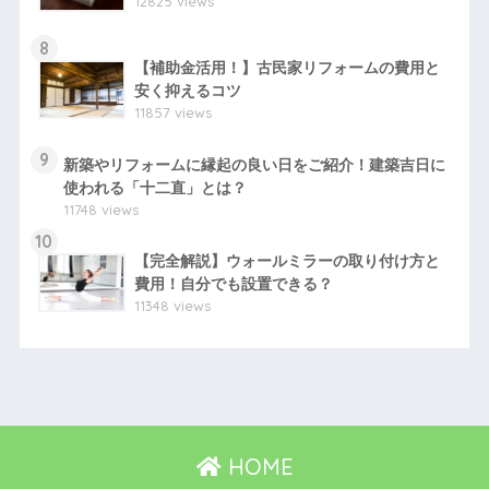
12825 views
8
【補助金活用！】古民家リフォームの費用と
安く抑えるコツ
11857 views
9
新築やリフォームに縁起の良い日をご紹介！建築吉日に
使われる「十二直」とは？
11748 views
10
【完全解説】ウォールミラーの取り付け方と
費用！自分でも設置できる？
11348 views
HOME