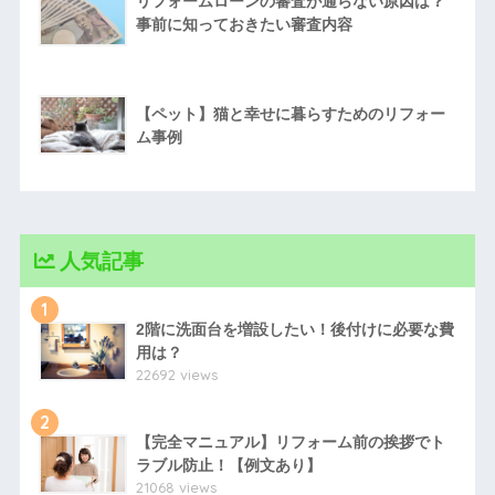
リフォームローンの審査が通らない原因は？
事前に知っておきたい審査内容
【ペット】猫と幸せに暮らすためのリフォー
ム事例
人気記事
1
2階に洗面台を増設したい！後付けに必要な費
用は？
22692 views
2
【完全マニュアル】リフォーム前の挨拶でト
ラブル防止！【例文あり】
21068 views