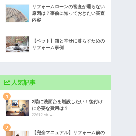
リフォームローンの審査が通らない
原因は？事前に知っておきたい審査
内容
【ペット】猫と幸せに暮らすための
リフォーム事例
人気記事
1
2階に洗面台を増設したい！後付け
に必要な費用は？
22692 views
2
【完全マニュアル】リフォーム前の