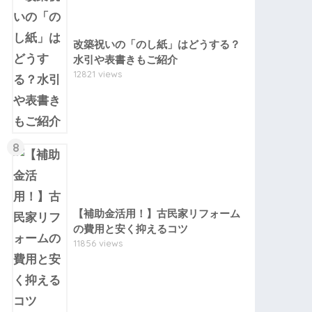
改築祝いの「のし紙」はどうする？
水引や表書きもご紹介
12821 views
8
【補助金活用！】古民家リフォーム
の費用と安く抑えるコツ
11856 views