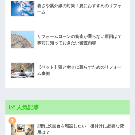
暑さや紫外線の対策！夏におすすめのリフォ
ーム
リフォームローンの審査が通らない原因は？
事前に知っておきたい審査内容
【ペット】猫と幸せに暮らすためのリフォー
ム事例
人気記事
1
2階に洗面台を増設したい！後付けに必要な費
用は？