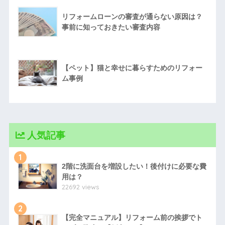
リフォームローンの審査が通らない原因は？
事前に知っておきたい審査内容
【ペット】猫と幸せに暮らすためのリフォー
ム事例
人気記事
1
2階に洗面台を増設したい！後付けに必要な費
用は？
22692 views
2
【完全マニュアル】リフォーム前の挨拶でト