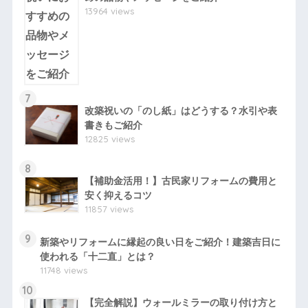
13964 views
7
改築祝いの「のし紙」はどうする？水引や表
書きもご紹介
12825 views
8
【補助金活用！】古民家リフォームの費用と
安く抑えるコツ
11857 views
9
新築やリフォームに縁起の良い日をご紹介！建築吉日に
使われる「十二直」とは？
11748 views
10
【完全解説】ウォールミラーの取り付け方と