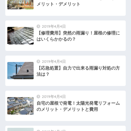
メリット・デメリット
2019年4月4日
【修理費用】突然の雨漏り！屋根の修理に
はいくらかかるの？
2019年4月4日
【応急処置】自力で出来る雨漏り対処の方
法は？
2019年4月4日
自宅の屋根で発電！太陽光発電リフォーム
のメリット・デメリットと費用