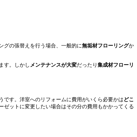
ングの張替えを行う場合、一般的に
無垢材フローリング
か
ます。しかし
メンテナンスが大変
だったり
集成材フローリ
うです。洋室へのリフォームに費用がいくら必要かは
どこ
ーゼットに変更したい場合はその分の費用もかかってくる