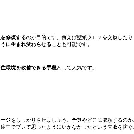
点を修復する
のが目的です。例えば壁紙クロスを交換したり
ように生まれ変わらせる
ことも可能です。
に住環境を改善できる手段
として人気です。
メージ
をしっかりさせましょう。予算やどこに依頼するのか
、途中でブレて思ったようにいかなかったという失敗を防ぐ