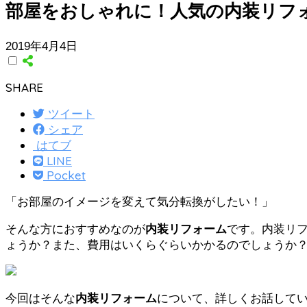
部屋をおしゃれに！人気の内装リフ
2019年4月4日
SHARE
ツイート
シェア
はてブ
LINE
Pocket
「お部屋のイメージを変えて気分転換がしたい！」
そんな方におすすめなのが
内装リフォーム
です。内装リ
ょうか？また、費用はいくらぐらいかかるのでしょうか
今回はそんな
内装リフォーム
について、詳しくお話して