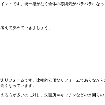
ポイントです。統一感がなく全体の雰囲気がバラバラになっ
く考えて決めていきましょう。
替えリフォーム
です。比較的安価なリフォームでありながら
が高くなっています。
替える方が多いのに対し、洗面所やキッチンなどの水回りの