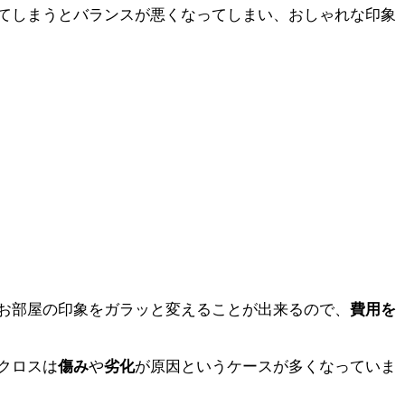
てしまうとバランスが悪くなってしまい、おしゃれな印象
お部屋の印象をガラッと変えることが出来るので、
費用を
クロスは
傷み
や
劣化
が原因というケースが多くなっていま