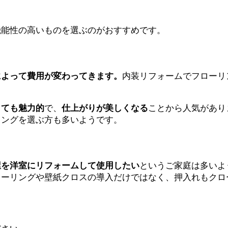
機能性の高いものを選ぶのがおすすめです。
によって費用が変わってきます。
内装リフォームでフローリ
とても魅力的
で、
仕上がりが美しくなる
ことから人気があり
リングを選ぶ方も多いようです。
屋を洋室にリフォームして使用したい
というご家庭は多いよ
ローリングや壁紙クロスの導入だけではなく、押入れもクロ