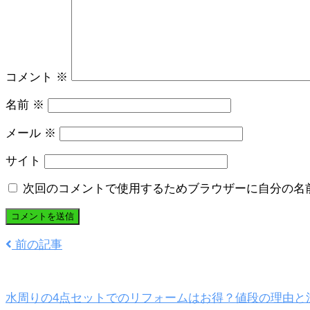
コメント
※
名前
※
メール
※
サイト
次回のコメントで使用するためブラウザーに自分の名
前の記事
水周りの4点セットでのリフォームはお得？値段の理由と