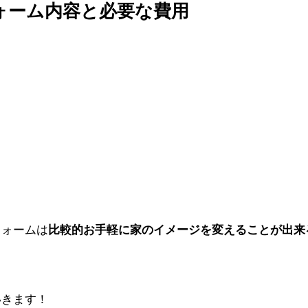
ォーム内容と必要な費用
フォームは
比較的お手軽に家のイメージを変えることが出来
？
いきます！