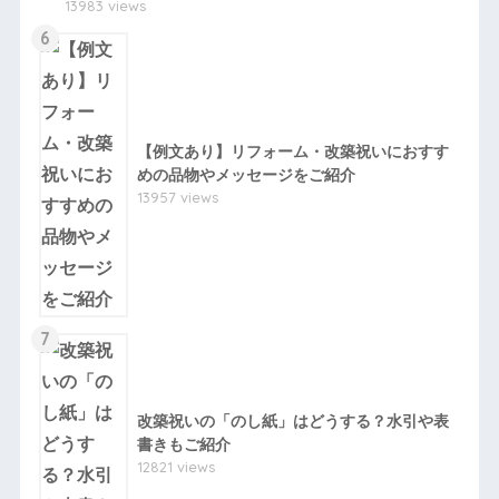
13983 views
6
【例文あり】リフォーム・改築祝いにおすす
めの品物やメッセージをご紹介
13957 views
7
改築祝いの「のし紙」はどうする？水引や表
書きもご紹介
12821 views