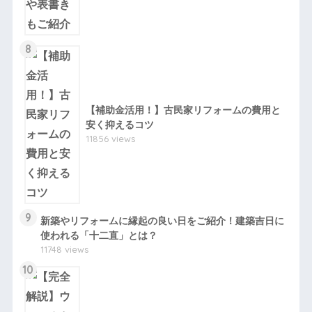
8
【補助金活用！】古民家リフォームの費用と
安く抑えるコツ
11856 views
9
新築やリフォームに縁起の良い日をご紹介！建築吉日に
使われる「十二直」とは？
11748 views
10