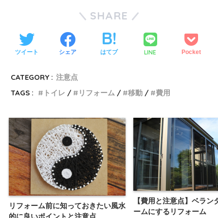
SHARE
LINE
ツイート
シェア
はてブ
Pocket
CATEGORY :
注意点
TAGS :
トイレ
リフォーム
移動
費用
【費用と注意点】ベラン
リフォーム前に知っておきたい風水
ームにするリフォーム
的に良いポイントと注意点