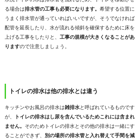
る場合は
排水管の工事も必要になります。
希望する位置に
うまく排水管が通っていればいいですが、そうでなければ
配管を延長したり、水が流れる傾斜を確保するために床を
上げる工事をしたりと、
工事の規模が大きくなることがあ
ります
ので注意しましょう。
トイレの排水は他の排水とは違う
キッチンやお風呂の排水は
雑排水
と呼ばれているものです
が、
トイレの排水はし尿を含んでいるためこれには含まれ
ません。
そのためトイレの排水とその他の排水は一緒にす
ることができず、
別の場所の排水管と入れ替えて手間を減