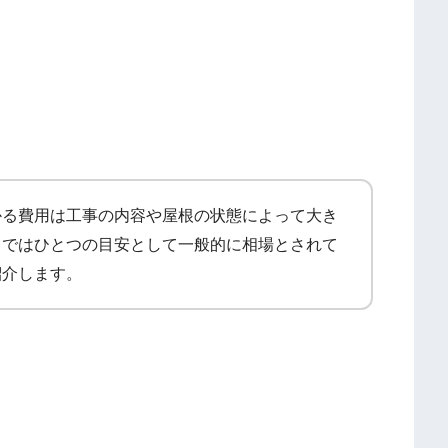
かる費用は工事の内容や屋根の状態によって大き
こではひとつの目安として一般的に相場とされて
紹介します。