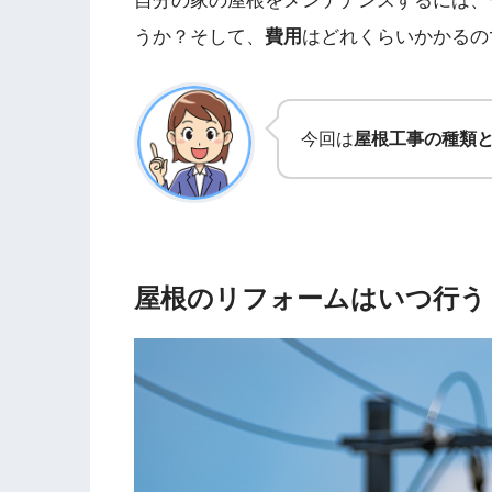
自分の家の屋根をメンテナンスするには、
うか？そして、
費用
はどれくらいかかるの
今回は
屋根工事の種類
屋根のリフォームはいつ行う