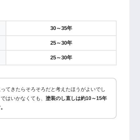
30～35年
25～30年
25～30年
立ってきたらそろそろだと考えたほうがよいでし
まではいかなくても、
塗装のし直しは約10～15年
す。