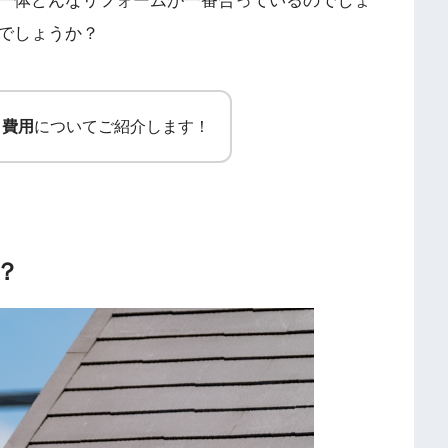
一体どんなリフォームが一番合っているのでしょ
でしょうか？
と費用
についてご紹介します！
？