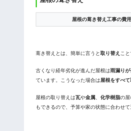
屋根の葺き替え工事の費
葺き替えとは、簡単に言うと
取り替え
こと
古くなり経年劣化が進んだ屋根は
雨漏りが
ています。こうなった場合は
屋根をすべて
屋根の取り替えは
瓦
や
金属
、
化学樹脂
の屋
もできるので、予算や家の状態に合わせて