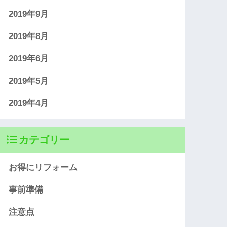
2019年9月
2019年8月
2019年6月
2019年5月
2019年4月
カテゴリー
お得にリフォーム
事前準備
注意点