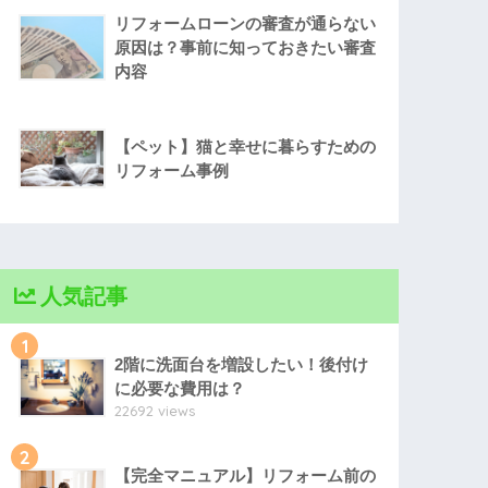
リフォームローンの審査が通らない
原因は？事前に知っておきたい審査
内容
【ペット】猫と幸せに暮らすための
リフォーム事例
人気記事
1
2階に洗面台を増設したい！後付け
に必要な費用は？
22692 views
2
【完全マニュアル】リフォーム前の